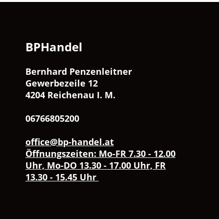
BPHandel
Bernhard Penzenleitner
Gewerbezeile 12
4204 Reichenau I. M.
06766805200
office@bp-handel.at
Öffnungszeiten: Mo-FR 7.30 - 12.00
Uhr, Mo-DO 13.30 - 17.00 Uhr, FR
13.30 - 15.45 Uhr