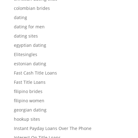
colombian brides
dating
dating for men
dating sites
egyptian dating
Elitesingles
estonian dating
Fast Cash Title Loans
Fast Title Loans
filipino brides
filipino women
georgian dating
hookup sites
Instant Payday Loans Over The Phone
Interest On Title Loans