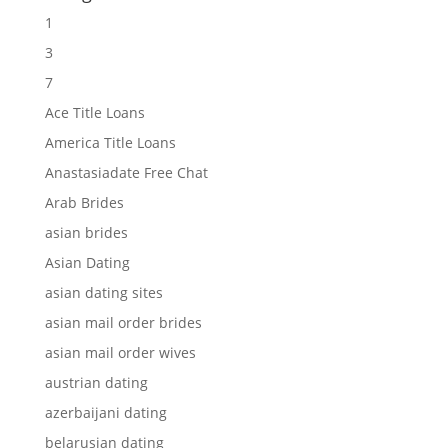
1
3
7
Ace Title Loans
America Title Loans
Anastasiadate Free Chat
Arab Brides
asian brides
Asian Dating
asian dating sites
asian mail order brides
asian mail order wives
austrian dating
azerbaijani dating
belarusian dating