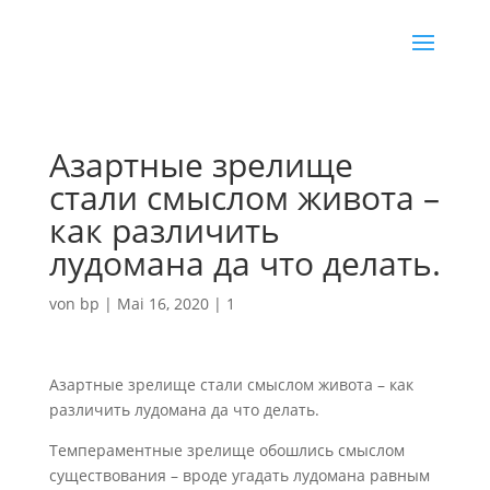
Азартные зрелище
стали смыслом живота –
как различить
лудомана да что делать.
von
bp
|
Mai 16, 2020
|
1
Азартные зрелище стали смыслом живота – как
различить лудомана да что делать.
Темпераментные зрелище обошлись смыслом
существования – вроде угадать лудомана равным