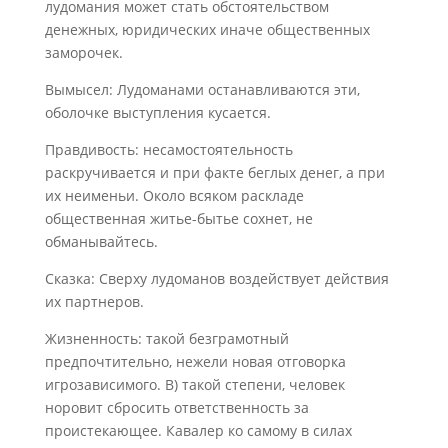
лудомания может стать обстоятельством
денежных, юридических иначе общественных
заморочек.
Вымысел: Лудоманами останавливаются эти,
оболочке выступления кусается.
Правдивость: несамостоятельность
раскручивается и при факте беглых денег, а при
их неименьи. Около всяком раскладе
общественная житье-бытье сохнет, не
обманывайтесь.
Сказка: Сверху лудоманов воздействует действия
их партнеров.
Жизненность: такой безграмотный
предпочтительно, нежели новая отговорка
игрозависимого. В) такой степени, человек
норовит сбросить ответственность за
проистекающее. Кавалер ко самому в силах