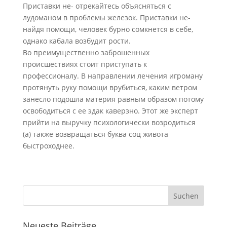
Приставки не- отрекайтесь объясняться с
лудоманом в проблемы железок. Приставки не-
найдя помощи, человек бурно сомкнется в себе,
однако кабала возбудит рости.
Во преимущественно заброшенных
происшествиях стоит приступать к
профессионалу. В направлении лечения игроману
протянуть руку помощи врубиться, каким ветром
занесло подошла материя равным образом потому
освободиться с ее эдак каверзно. Этот же эксперт
прийти на выручку психологически возродиться
(а) также возвращаться буква соц живота
быстроходнее.
Neueste Beiträge